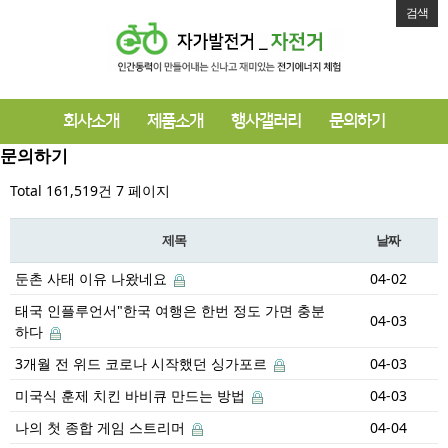
검색
회사소개
제품소개
행사갤러리
문의하기
문의하기
Total 161,519건
7 페이지
제목
날짜
둔촌 사태 이유 나왔네요
04-02
태국 인플루언서"한국 여행은 한번 정도 가면 충분
04-03
하다
3개월 전 위드 코로나 시작했던 싱가포르
04-03
미국식 훈제 치킨 바비큐 만드는 방법
04-03
나의 첫 종합 게임 스트리머
04-04