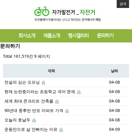
검색
회사소개
제품소개
행사갤러리
문의하기
문의하기
Total 161,519건
9 페이지
제목
날짜
전설의 심슨 오프닝
04-08
현재 논란중이라는 초등학교 국어 문제
04-08
세계 최대 콘크리트 건축물
04-08
90년대 중후반 반포 아파트 가격
04-08
오늘자 호날두
04-08
운동만으로 살 안빠지는 이유
04-09